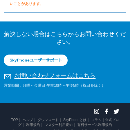
いことがあります。
解決しない場合はこちらからお問い合わせくだ
さい。
SkyPhoneユーザーサポート
お問い合わせフォームはこちら
営業時間：月曜～金曜日 午前10時～午後5時（祝日を除く）
TOP
ヘルプ
ダウンロード
SkyPhoneとは
コラム
公式ブロ
グ
利用規約
マスター利用規約
有料サービス利用規約