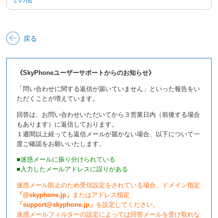
戻る
《SkyPhoneユーザーサポートからのお知らせ》
「問い合わせに関する返信が届いていません」といった報告をい
ただくことが増えています。
回答は、お問い合わせいただいてから３営業日内（前後する場合
もあります）に返信しております。
１週間以上経っても返信メールが届かない場合、以下について一
度ご確認をお願いいたします。
■迷惑メールに振り分けられている
■入力したメールアドレスに誤りがある
迷惑メール防止のため受信設定をされている場合、ドメイン指定
「@skyphone.jp」
またはアドレス指定
「support@skyphone.jp」
を設定してください。
迷惑メールフィルターの設定によっては回答メールを受け取れな