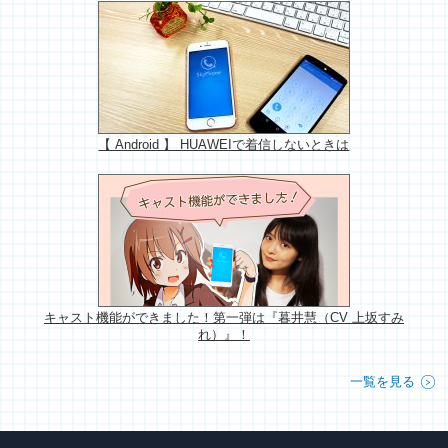
【 Android 】 HUAWEIで着信しないときは
キャスト機能ができました！第一弾は『暮井慧（CV 上坂すみ
れ）』！
一覧を見る