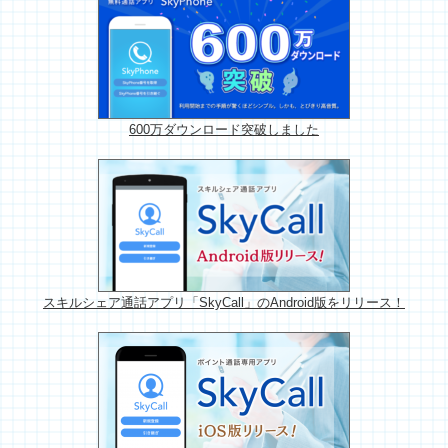
2026年1月13日
【 iOS 】バージョン1.10.4をリリースしました
600万ダウンロード突破しました
スキルシェア通話アプリ「SkyCall」のAndroid版をリリース！