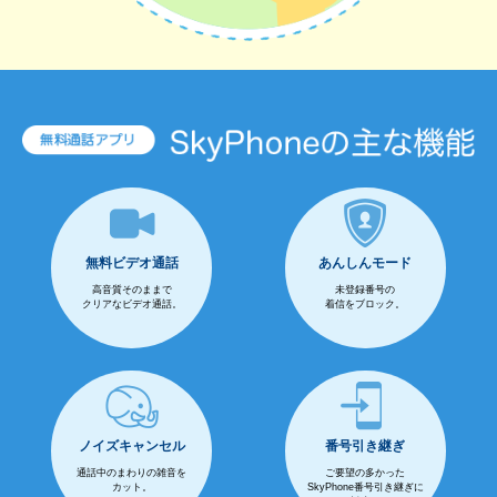
無料ビデオ通話
あんしんモード
高音質そのままで
未登録番号の
クリアなビデオ通話。
着信をブロック。
ノイズキャンセル
番号引き継ぎ
通話中のまわりの雑音を
ご要望の多かった
カット。
SkyPhone番号引き継ぎに