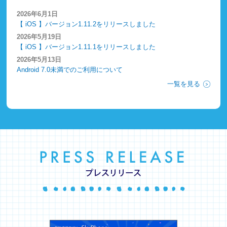
2026年6月1日
【 iOS 】バージョン1.11.2をリリースしました
2026年5月19日
【 iOS 】バージョン1.11.1をリリースしました
2026年5月13日
Android 7.0未満でのご利用について
2026年4月21日
一覧を見る
【 iOS 】【 Android 】バージョン1.11.0をリリースしました
2026年4月1日
ポイント通話機能のマスター検索における「アダルトカテゴリの
廃止」と「マスター利用規約改訂」のお知らせ
2026年3月25日
【再掲】ポイント通話機能のマスター検索における「アダルトカ
テゴリの廃止」と「マスター利用規約改訂」のお知らせ
2026年1月21日
【 iOS 】バージョン1.10.5をリリースしました
2026年1月19日
Android版の連絡先情報の引き継ぎに関する重要なお知らせ
2026年1月13日
【 Android 】バージョン1.10.7をリリースしました