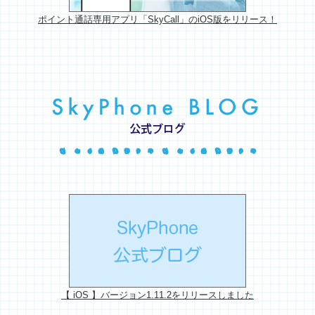
ポイント通話専用アプリ「SkyCall」のiOS版をリリース！
【 iOS 】バージョン1.11.2をリリースしました