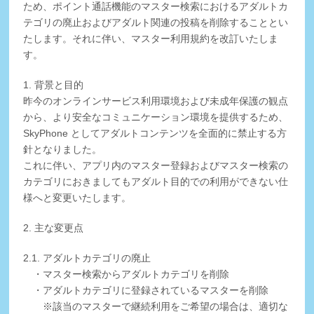
ため、ポイント通話機能のマスター検索におけるアダルトカ
テゴリの廃止およびアダルト関連の投稿を削除することとい
たします。それに伴い、マスター利用規約を改訂いたしま
す。
1. 背景と目的
昨今のオンラインサービス利用環境および未成年保護の観点
から、より安全なコミュニケーション環境を提供するため、
SkyPhone としてアダルトコンテンツを全面的に禁止する方
針となりました。
これに伴い、アプリ内のマスター登録およびマスター検索の
カテゴリにおきましてもアダルト目的での利用ができない仕
様へと変更いたします。
2. 主な変更点
2.1. アダルトカテゴリの廃止
・マスター検索からアダルトカテゴリを削除
・アダルトカテゴリに登録されているマスターを削除
※該当のマスターで継続利用をご希望の場合は、適切な