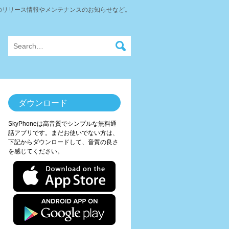
neのリリース情報やメンテナンスのお知らせなど。
ダウンロード
SkyPhoneは高音質でシンプルな無料通
話アプリです。まだお使いでない方は、
下記からダウンロードして、音質の良さ
を感じてください。