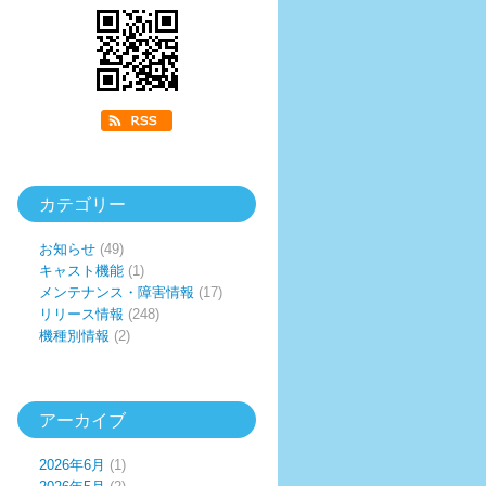
カテゴリー
お知らせ
(49)
キャスト機能
(1)
メンテナンス・障害情報
(17)
リリース情報
(248)
機種別情報
(2)
アーカイブ
2026年6月
(1)