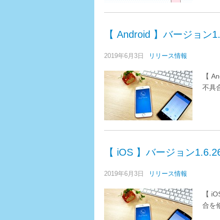
【 Android 】バージョン
2019年6月3日
リリース情報
【 A
不具
【 iOS 】バージョン1.6
2019年6月3日
リリース情報
【 i
合を