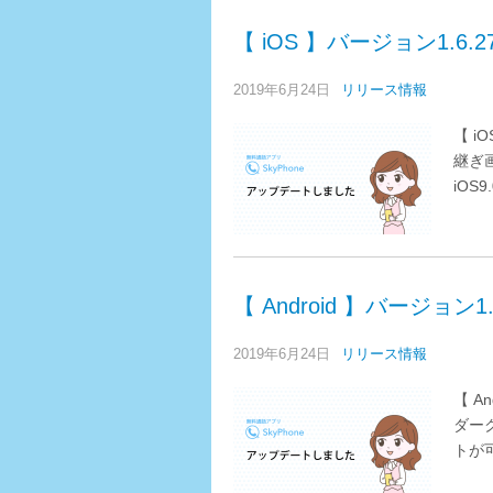
【 iOS 】バージョン1.6
2019年6月24日
リリース情報
【 i
継ぎ
iOS
【 Android 】バージョン
2019年6月24日
リリース情報
【 A
ダー
トが可