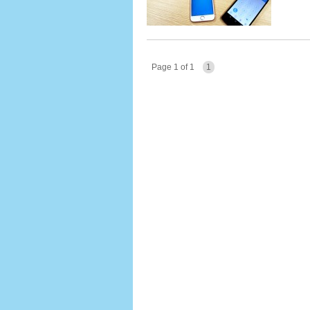
Page 1 of 1
1