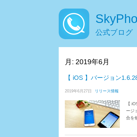
SkyPh
公式ブログ
月:
2019年6月
【 iOS 】バージョン1.6
2019年6月27日
リリース情報
【 i
ージ
合を