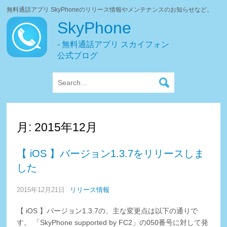
無料通話アプリ SkyPhoneのリリース情報やメンテナンスのお知らせなど。
SkyPhone
- 無料通話アプリ スカイフォン
公式ブログ
月:
2015年12月
【 iOS 】バージョン1.3.7をリリースしま
した
2015年12月21日
リリース情報
【 iOS 】バージョン1.3.7の、主な変更点は以下の通りで
す。 「SkyPhone supported by FC2」の050番号に対して発