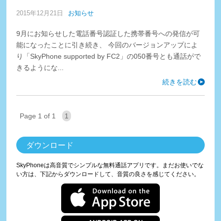
2015年12月21日
お知らせ
9月にお知らせした電話番号認証した携帯番号への発信が可
能になったことに引き続き、 今回のバージョンアップによ
り「SkyPhone supported by FC2」の050番号とも通話がで
きるようにな...
続きを読む
Page 1 of 1
1
ダウンロード
SkyPhoneは高音質でシンプルな無料通話アプリです。まだお使いでな
い方は、下記からダウンロードして、音質の良さを感じてください。