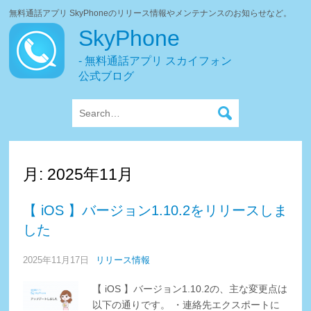
無料通話アプリ SkyPhoneのリリース情報やメンテナンスのお知らせなど。
SkyPhone
- 無料通話アプリ スカイフォン
公式ブログ
月:
2025年11月
【 iOS 】バージョン1.10.2をリリースしま
した
2025年11月17日
リリース情報
【 iOS 】バージョン1.10.2の、主な変更点は
以下の通りです。 ・連絡先エクスポートに