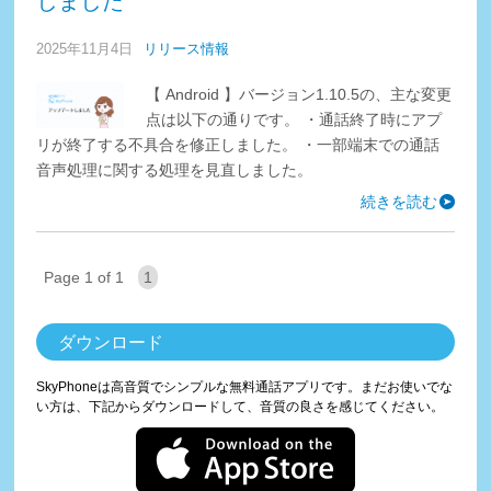
しました
2025年11月4日
リリース情報
【 Android 】バージョン1.10.5の、主な変更
点は以下の通りです。 ・通話終了時にアプ
リが終了する不具合を修正しました。 ・一部端末での通話
音声処理に関する処理を見直しました。
続きを読む
Page 1 of 1
1
ダウンロード
SkyPhoneは高音質でシンプルな無料通話アプリです。まだお使いでな
い方は、下記からダウンロードして、音質の良さを感じてください。