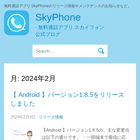
無料通話アプリ SkyPhoneのリリース情報やメンテナンスのお知らせなど。
SkyPhone
- 無料通話アプリ スカイフォン
公式ブログ
月:
2024年2月
【 Android 】バージョン1.8.5をリリース
しました
2024年2月9日
リリース情報
【Android 】バージョン1.8.5の、主な変更点
は以下の通りです。 ・一部端末で着信に応