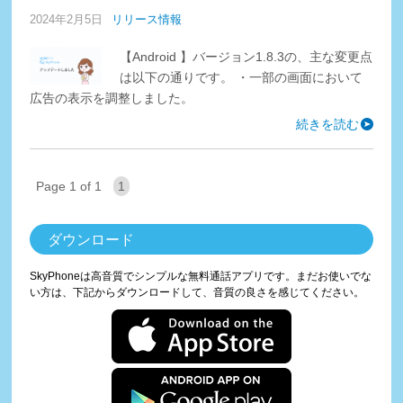
2024年2月5日
リリース情報
【Android 】バージョン1.8.3の、主な変更点
は以下の通りです。 ・一部の画面において
広告の表示を調整しました。
続きを読む
Page 1 of 1
1
ダウンロード
SkyPhoneは高音質でシンプルな無料通話アプリです。まだお使いでな
い方は、下記からダウンロードして、音質の良さを感じてください。