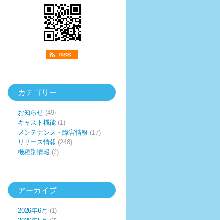
カテゴリー
お知らせ
(49)
キャスト機能
(1)
メンテナンス・障害情報
(17)
リリース情報
(248)
機種別情報
(2)
アーカイブ
2026年6月
(1)