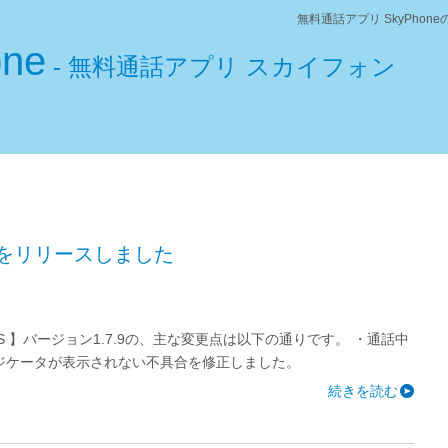
無料通話アプリ SkyPho
one
- 無料通話アプリ スカイフォン
7.9をリリースしました
OS 】バージョン1.7.9の、主な変更点は以下の通りです。 ・通話中
ジケータが表示されない不具合を修正しました。
続きを読む