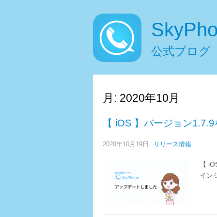
SkyPh
公式ブログ
月:
2020年10月
【 iOS 】バージョン1.
2020年10月19日
リリース情報
【 i
イン