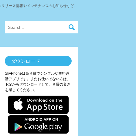
neのリリース情報やメンテナンスのお知らせなど。
ダウンロード
SkyPhoneは高音質でシンプルな無料通
話アプリです。まだお使いでない方は、
下記からダウンロードして、音質の良さ
を感じてください。