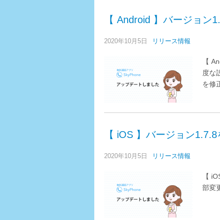
【 Android 】バージョ
2020年10月5日
リリース情報
【 A
度な
を修
【 iOS 】バージョン1.
2020年10月5日
リリース情報
【 i
部変