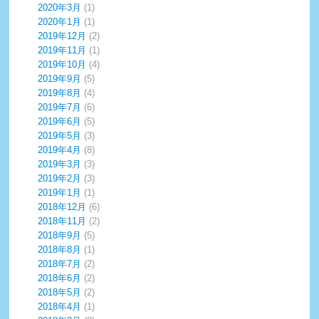
2020年3月
(1)
2020年1月
(1)
2019年12月
(2)
2019年11月
(1)
2019年10月
(4)
2019年9月
(5)
2019年8月
(4)
2019年7月
(6)
2019年6月
(5)
2019年5月
(3)
2019年4月
(8)
2019年3月
(3)
2019年2月
(3)
2019年1月
(1)
2018年12月
(6)
2018年11月
(2)
2018年9月
(5)
2018年8月
(1)
2018年7月
(2)
2018年6月
(2)
2018年5月
(2)
2018年4月
(1)