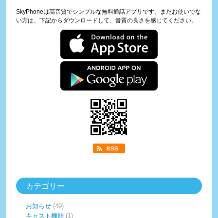
SkyPhoneは高音質でシンプルな無料通話アプリです。まだお使いでな
い方は、下記からダウンロードして、音質の良さを感じてください。
カテゴリー
お知らせ
(49)
キャスト機能
(1)