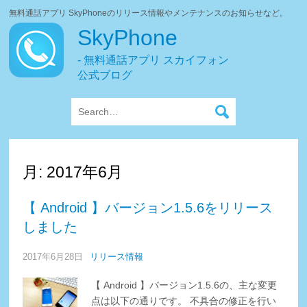
無料通話アプリ SkyPhoneのリリース情報やメンテナンスのお知らせなど。
SkyPhone
- 無料通話アプリ スカイフォン
公式ブログ
月:
2017年6月
【 Android 】バージョン1.5.6をリリース
しました
2017年6月28日
リリース情報
【 Android 】バージョン1.5.6の、主な変更
点は以下の通りです。 不具合の修正を行い