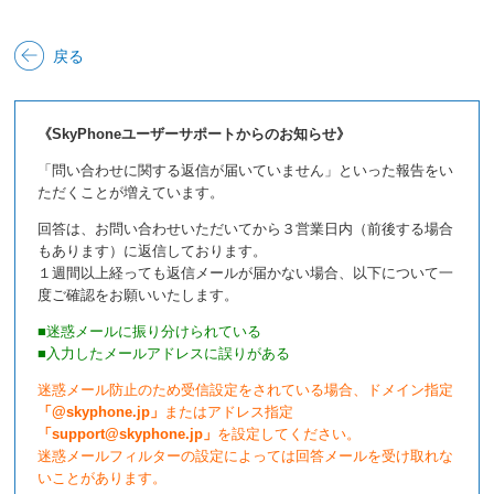
戻る
《SkyPhoneユーザーサポートからのお知らせ》
「問い合わせに関する返信が届いていません」といった報告をい
ただくことが増えています。
回答は、お問い合わせいただいてから３営業日内（前後する場合
もあります）に返信しております。
１週間以上経っても返信メールが届かない場合、以下について一
度ご確認をお願いいたします。
■迷惑メールに振り分けられている
■入力したメールアドレスに誤りがある
迷惑メール防止のため受信設定をされている場合、ドメイン指定
「@skyphone.jp」
またはアドレス指定
「support@skyphone.jp」
を設定してください。
迷惑メールフィルターの設定によっては回答メールを受け取れな
いことがあります。