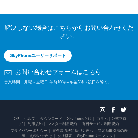
解決しない場合はこちらからお問い合わせくだ
さい。
SkyPhoneユーザーサポート
お問い合わせフォームはこちら
営業時間：月曜～金曜日 午前10時～午後5時（祝日を除く）
TOP
ヘルプ
ダウンロード
SkyPhoneとは
コラム
公式ブロ
グ
利用規約
マスター利用規約
有料サービス利用規約
プライバシーポリシー
資金決済法に基づく表示
特定商取引法の表
示
お問い合わせ
会社概要
SkyPhoneリーフレット