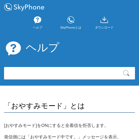
ヘルプ
SkyPhoneとは
ダウンロード
ヘルプ
「おやすみモード」とは
[おやすみモード]をONにすると全着信を拒否します。
発信側には「おやすみモード中です。」メッセージを表示、