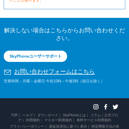
いことがあります。
解決しない場合はこちらからお問い合わせくだ
さい。
SkyPhoneユーザーサポート
お問い合わせフォームはこちら
営業時間：月曜～金曜日 午前10時～午後5時（祝日を除く）
TOP
ヘルプ
ダウンロード
SkyPhoneとは
コラム
公式ブロ
グ
利用規約
マスター利用規約
有料サービス利用規約
プライバシーポリシー
資金決済法に基づく表示
特定商取引法の表