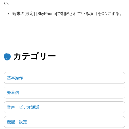
い。
端末の[設定]-[SkyPhone]で制限されている項目をONにする。
カテゴリー
基本操作
発着信
音声・ビデオ通話
機能・設定