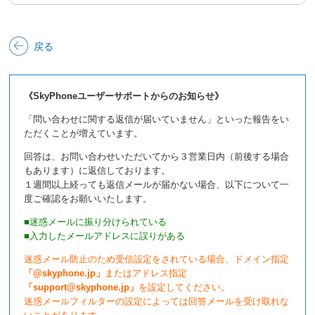
戻る
《SkyPhoneユーザーサポートからのお知らせ》
「問い合わせに関する返信が届いていません」といった報告をい
ただくことが増えています。
回答は、お問い合わせいただいてから３営業日内（前後する場合
もあります）に返信しております。
１週間以上経っても返信メールが届かない場合、以下について一
度ご確認をお願いいたします。
■迷惑メールに振り分けられている
■入力したメールアドレスに誤りがある
迷惑メール防止のため受信設定をされている場合、ドメイン指定
「@skyphone.jp」
またはアドレス指定
「support@skyphone.jp」
を設定してください。
迷惑メールフィルターの設定によっては回答メールを受け取れな