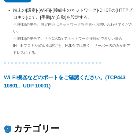
端末の[設定]-[Wi-Fi]-[接続中のネットワーク]-DHCPの[HTTPプ
ロキシ]にて、[手動]か[自動]を設定する。
※[手動]の場合、設定内容はネットワーク管理者へお問い合わせてくださ
い。
※[自動]の場合で、さらにiOS8でネットワーク接続ができない場合、
[HTTPプロキシ]のURL設定を、FQDNでは無く、サーバー名のみかIPア
ドレスにする。
Wi-Fi機器などのポートをご確認ください。(TCP443
10801、UDP 10001)
カテゴリー