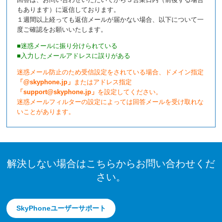
もあります）に返信しております。
１週間以上経っても返信メールが届かない場合、以下について一
度ご確認をお願いいたします。
■迷惑メールに振り分けられている
■入力したメールアドレスに誤りがある
迷惑メール防止のため受信設定をされている場合、ドメイン指定
「@skyphone.jp」
またはアドレス指定
「support@skyphone.jp」
を設定してください。
迷惑メールフィルターの設定によっては回答メールを受け取れな
いことがあります。
解決しない場合はこちらからお問い合わせくだ
さい。
SkyPhoneユーザーサポート