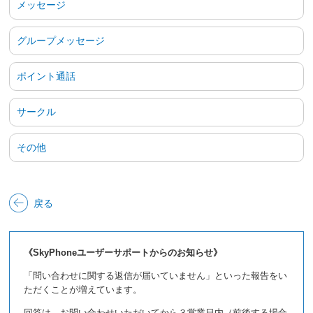
メッセージ
グループメッセージ
ポイント通話
サークル
その他
戻る
《SkyPhoneユーザーサポートからのお知らせ》
「問い合わせに関する返信が届いていません」といった報告をい
ただくことが増えています。
回答は、お問い合わせいただいてから３営業日内（前後する場合