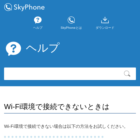
ヘルプ
SkyPhoneとは
ダウンロード
ヘルプ
Wi-Fi環境で接続できないときは
Wi-Fi環境で接続できない場合は以下の方法をお試しください。