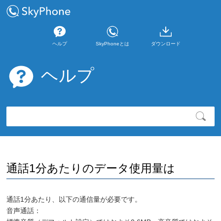
ヘルプ
SkyPhoneとは
ダウンロード
ヘルプ
通話1分あたりのデータ使用量は
通話1分あたり、以下の通信量が必要です。
音声通話：