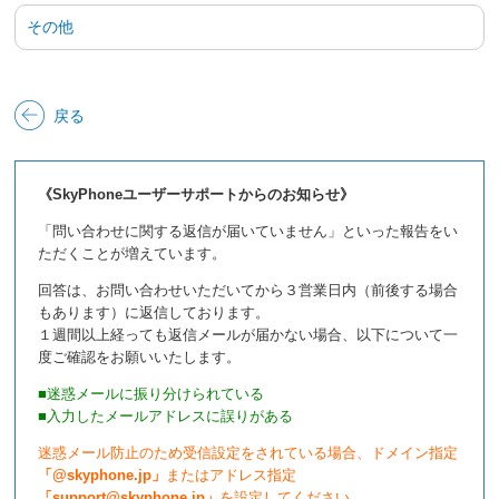
その他
戻る
《SkyPhoneユーザーサポートからのお知らせ》
「問い合わせに関する返信が届いていません」といった報告をい
ただくことが増えています。
回答は、お問い合わせいただいてから３営業日内（前後する場合
もあります）に返信しております。
１週間以上経っても返信メールが届かない場合、以下について一
度ご確認をお願いいたします。
■迷惑メールに振り分けられている
■入力したメールアドレスに誤りがある
迷惑メール防止のため受信設定をされている場合、ドメイン指定
「@skyphone.jp」
またはアドレス指定
「support@skyphone.jp」
を設定してください。