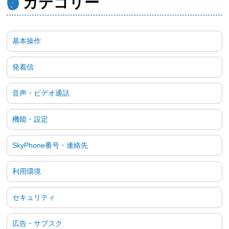
カテゴリー
基本操作
発着信
音声・ビデオ通話
機能・設定
SkyPhone番号・連絡先
利用環境
セキュリティ
広告・サブスク