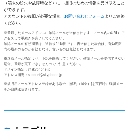
（端末の紛失や故障時など）に、復旧のための情報を受け取ること
ができます。
アカウントの復旧が必要な場合、
お問い合わせフォーム
よりご連絡
ください。
※登録したメールアドレスに確認メールが送信されます。メール内のURLにア
クセスして手続きを完了してください。
確認メールの有効期限は、送信後24時間です。再送信した場合は、有効期限
内の最新のものが有効となり、古いものは無効となります。
※迷惑メール指定より、下記を解除してください。確認メールを受信できない
場合、登録が完了できませんのでご注意ください。
ドメイン指定：@skyphone.jp
アドレス指定：support@skyphone.jp
※復旧用メールアドレス登録がある場合、[解約（退会）]を実行時に確認メー
ルが自動送信されます。