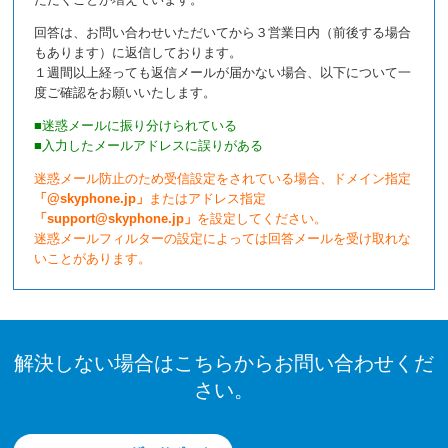
回答は、お問い合わせいただいてから３営業日内（前後する場合
もあります）に返信しております。
１週間以上経っても返信メールが届かない場合、以下について一
度ご確認をお願いいたします。
■迷惑メールに振り分けられている
■入力したメールアドレスに誤りがある
迷惑メール防止のため受信設定をされている場合、ドメイン指定
「@skyphone.jp」
またはアドレス指定
「support@skyphone.jp」
を設定してください。
迷惑メールフィルターの設定によっては回答メールを受け取れな
いことがあります。
解決しない場合はこちらからお問い合わせくだ
さい。