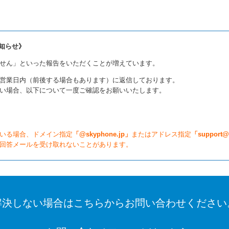
お知らせ》
せん」といった報告をいただくことが増えています。
営業日内（前後する場合もあります）に返信しております。
い場合、以下について一度ご確認をお願いいたします。
いる場合、ドメイン指定
「@skyphone.jp」
またはアドレス指定
「support@
回答メールを受け取れないことがあります。
解決しない場合はこちらからお問い合わせください