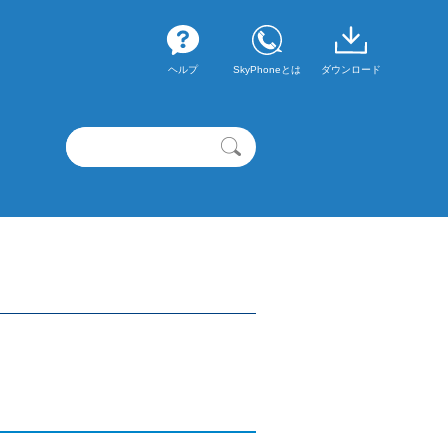
ヘルプ
SkyPhoneとは
ダウンロード