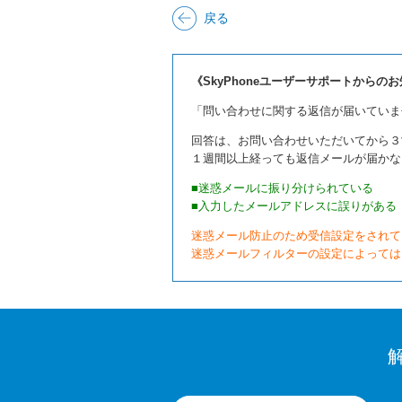
戻る
《SkyPhoneユーザーサポートからの
「問い合わせに関する返信が届いていま
回答は、お問い合わせいただいてから３
１週間以上経っても返信メールが届かな
■迷惑メールに振り分けられている
■入力したメールアドレスに誤りがある
迷惑メール防止のため受信設定をされて
迷惑メールフィルターの設定によっては