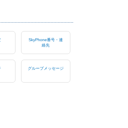
定
SkyPhone番号・連
絡先
ジ
グループメッセージ