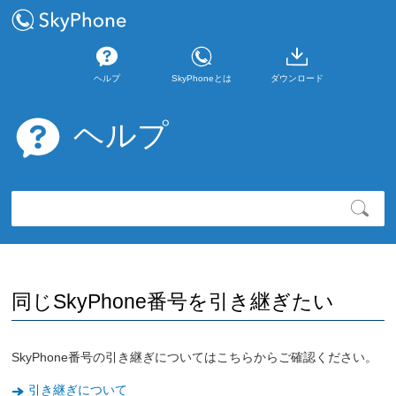
ヘルプ
SkyPhoneとは
ダウンロード
ヘルプ
同じSkyPhone番号を引き継ぎたい
SkyPhone番号の引き継ぎについてはこちらからご確認ください。
引き継ぎについて