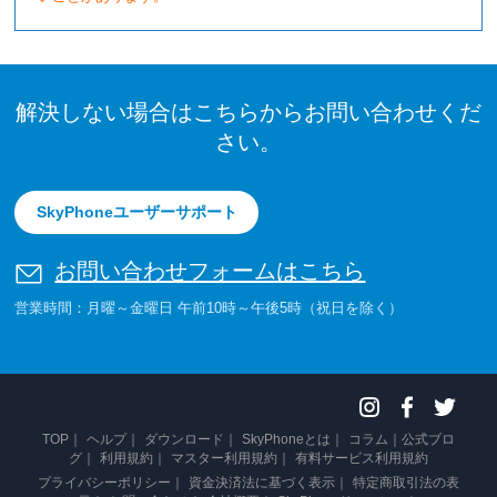
解決しない場合はこちらからお問い合わせくだ
さい。
SkyPhoneユーザーサポート
お問い合わせフォームはこちら
営業時間：月曜～金曜日 午前10時～午後5時（祝日を除く）
TOP
ヘルプ
ダウンロード
SkyPhoneとは
コラム
公式ブロ
グ
利用規約
マスター利用規約
有料サービス利用規約
プライバシーポリシー
資金決済法に基づく表示
特定商取引法の表