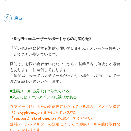
戻る
《SkyPhoneユーザーサポートからのお知らせ》
「問い合わせに関する返信が届いていません」といった報告をい
ただくことが増えています。
回答は、お問い合わせいただいてから３営業日内（前後する場合
もあります）に返信しております。
１週間以上経っても返信メールが届かない場合、以下について一
度ご確認をお願いいたします。
■迷惑メールに振り分けられている
■入力したメールアドレスに誤りがある
迷惑メール防止のため受信設定をされている場合、ドメイン指定
「@skyphone.jp」
またはアドレス指定
「support@skyphone.jp」
を設定してください。
迷惑メールフィルターの設定によっては回答メールを受け取れな
いことがあります。