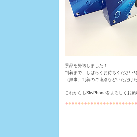
景品を発送しました！
到
（無事、到着のご連絡などいただけ
これからもSkyPhoneをよろしくお