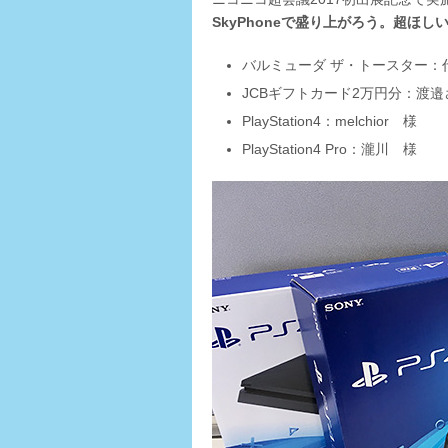
SkyPhoneで盛り上がろう。超ほ
バルミューダ ザ・トースター：
JCBギフトカード2万円分：渡
PlayStation4：melchior 様
PlayStation4 Pro：瀧川 様