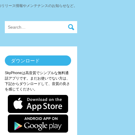
neのリリース情報やメンテナンスのお知らせなど。
ダウンロード
SkyPhoneは高音質でシンプルな無料通
話アプリです。まだお使いでない方は、
下記からダウンロードして、音質の良さ
を感じてください。