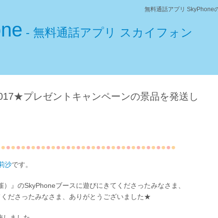
無料通話アプリ SkyPho
one
- 無料通話アプリ スカイフォン
017★プレゼントキャンペーンの景品を発送し
莉沙
です。
0開催）』のSkyPhoneブースに遊びにきてくださったみなさま、
てくださったみなさま、ありがとうございました★
施しました、