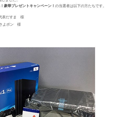
しい！豪華プレゼントキャンペーン！
の当選者は以下の方たちです。
代表だすま 様
邉さよポン 様