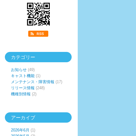
カテゴリー
お知らせ
(49)
キャスト機能
(1)
メンテナンス・障害情報
(17)
リリース情報
(248)
機種別情報
(2)
アーカイブ
2026年6月
(1)