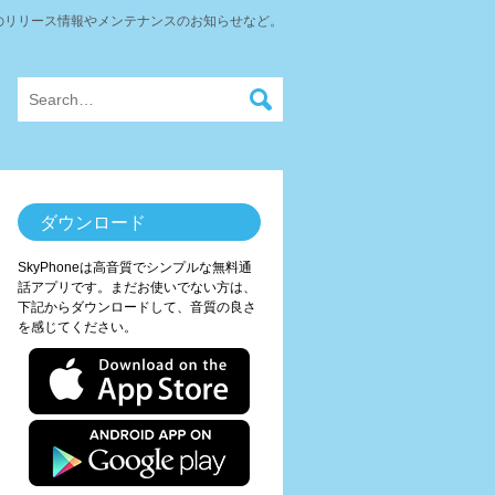
neのリリース情報やメンテナンスのお知らせなど。
ダウンロード
SkyPhoneは高音質でシンプルな無料通
話アプリです。まだお使いでない方は、
下記からダウンロードして、音質の良さ
を感じてください。