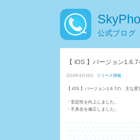
SkyPh
公式ブログ
【 iOS 】バージョン1.
2018年4月16日
リリース情報
【 iOS 】バージョン1.6.7の、主
・安定性を向上しました。
・不具合を修正しました。