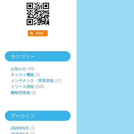
カテゴリー
お知らせ
(49)
キャスト機能
(1)
メンテナンス・障害情報
(17)
リリース情報
(248)
機種別情報
(2)
アーカイブ
2026年6月
(1)