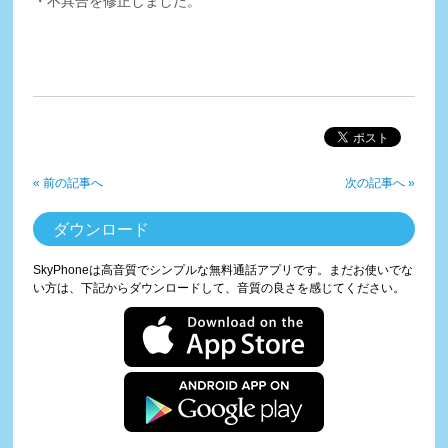
・不具合を修正しました。
« 前の記事へ
次の記事へ »
ダウンロード
SkyPhoneは高音質でシンプルな無料通話アプリです。まだお使いでな
い方は、下記からダウンロードして、音質の良さを感じてください。