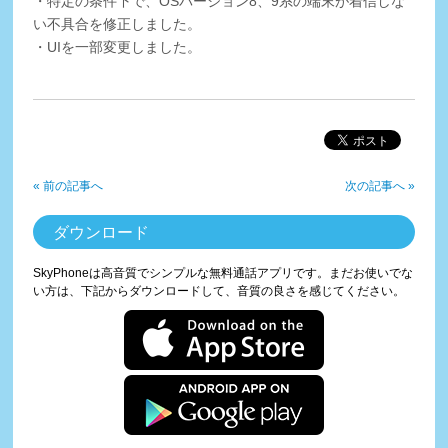
・特定の条件下で、OSバージョン8、9系の端末が着信しな
い不具合を修正しました。
・UIを一部変更しました。
« 前の記事へ
次の記事へ »
ダウンロード
SkyPhoneは高音質でシンプルな無料通話アプリです。まだお使いでな
い方は、下記からダウンロードして、音質の良さを感じてください。