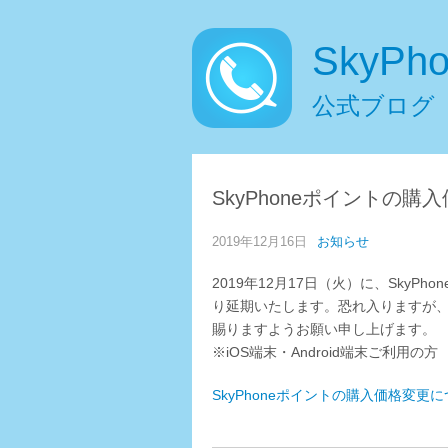
SkyPh
公式ブログ
SkyPhoneポイントの
2019年12月16日
お知らせ
2019年12月17日（火）に、Sky
り延期いたします。恐れ入りますが
賜りますようお願い申し上げます。
※iOS端末・Android端末ご利用の方
SkyPhoneポイントの購入価格変更