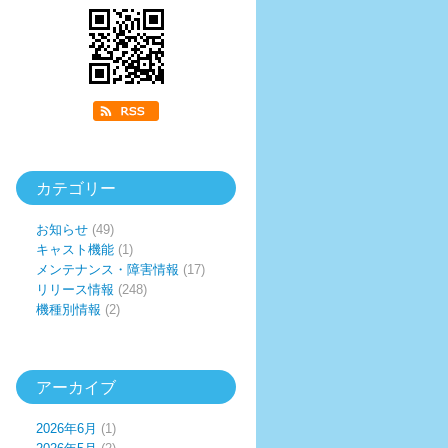
カテゴリー
お知らせ
(49)
キャスト機能
(1)
メンテナンス・障害情報
(17)
リリース情報
(248)
機種別情報
(2)
アーカイブ
2026年6月
(1)