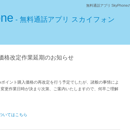
無料通話アプリ SkyPho
one
- 無料通話アプリ スカイフォン
購入価格改定作業延期のお知らせ
Phoneポイント購入価格の再改定を行う予定でしたが、諸般の事情によ
、変更作業日時が決まり次第、ご案内いたしますので、何卒ご理解
についてはこちら