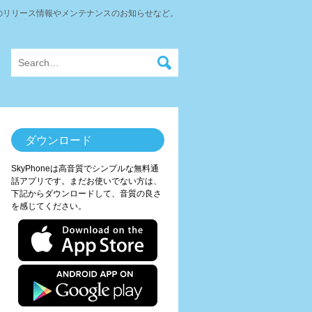
neのリリース情報やメンテナンスのお知らせなど。
ダウンロード
SkyPhoneは高音質でシンプルな無料通
話アプリです。まだお使いでない方は、
下記からダウンロードして、音質の良さ
を感じてください。