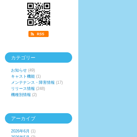
カテゴリー
お知らせ
(49)
キャスト機能
(1)
メンテナンス・障害情報
(17)
リリース情報
(248)
機種別情報
(2)
アーカイブ
2026年6月
(1)