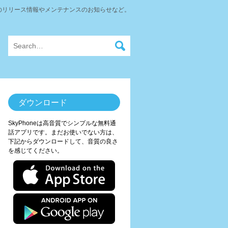
neのリリース情報やメンテナンスのお知らせなど。
ダウンロード
SkyPhoneは高音質でシンプルな無料通
話アプリです。まだお使いでない方は、
下記からダウンロードして、音質の良さ
を感じてください。