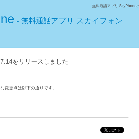
無料通話アプリ SkyPho
one
- 無料通話アプリ スカイフォン
1.7.14をリリースしました
4の、主な変更点は以下の通りです。