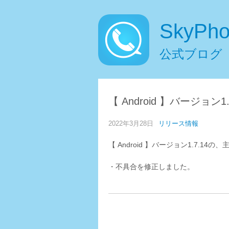
SkyPh
公式ブログ
【 Android 】バージョン
2022年3月28日
リリース情報
【 Android 】バージョン1.7.1
・不具合を修正しました。