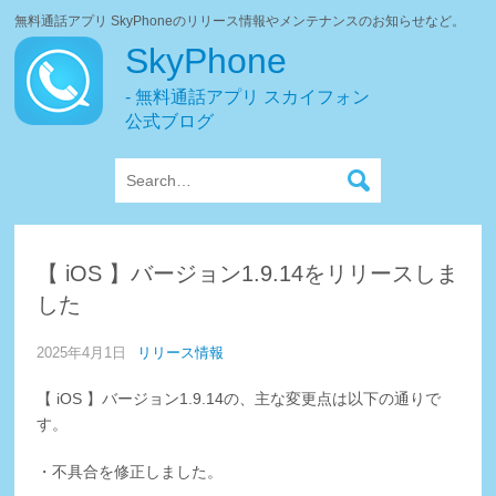
無料通話アプリ SkyPhoneのリリース情報やメンテナンスのお知らせなど。
SkyPhone
- 無料通話アプリ スカイフォン
公式ブログ
【 iOS 】バージョン1.9.14をリリースしま
した
2025年4月1日
リリース情報
【 iOS 】バージョン1.9.14の、主な変更点は以下の通りで
す。
・不具合を修正しました。